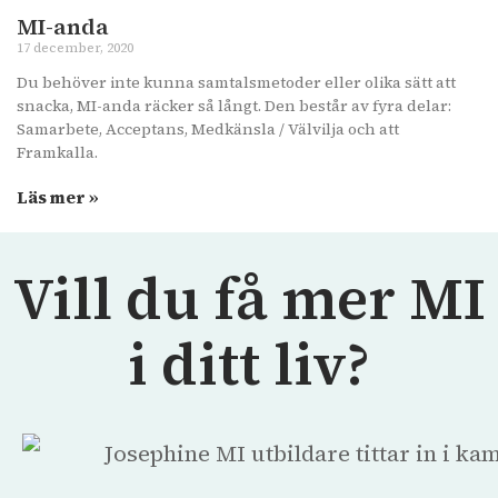
MI-anda
17 december, 2020
Du behöver inte kunna samtalsmetoder eller olika sätt att
snacka, MI-anda räcker så långt. Den består av fyra delar:
Samarbete, Acceptans, Medkänsla / Välvilja och att
Framkalla.
Läs mer »
Vill du få mer MI
i ditt liv?