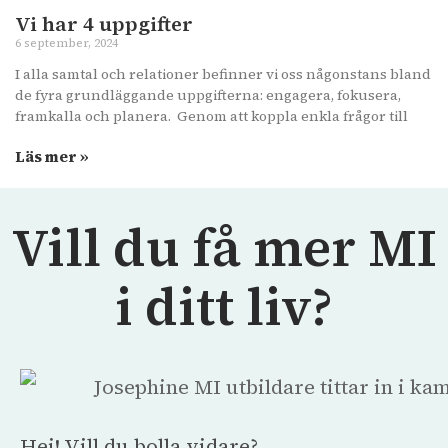
Vi har 4 uppgifter
6 september, 2024
I alla samtal och relationer befinner vi oss någonstans bland
de fyra grundläggande uppgifterna: engagera, fokusera,
framkalla och planera. Genom att koppla enkla frågor till
Läs mer »
Vill du få mer MI
i ditt liv?
Hej! Vill du bolla vidare?